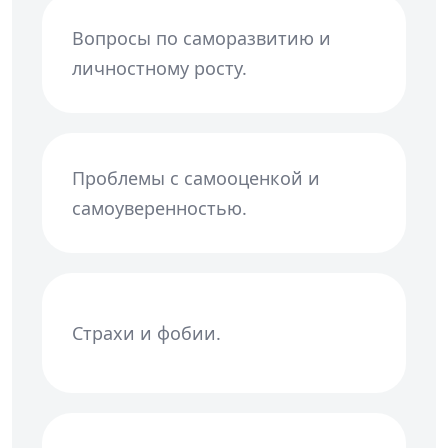
Вопросы по саморазвитию и
личностному росту.
Проблемы с самооценкой и
самоуверенностью.
Страхи и фобии.