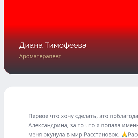
Диана Тимофеева
Ароматерапевт
Первое что хочу сделать, это поблагод
Александрина, за то что я попала именн
меня окунула в мир Расстановок. 🙏Рас