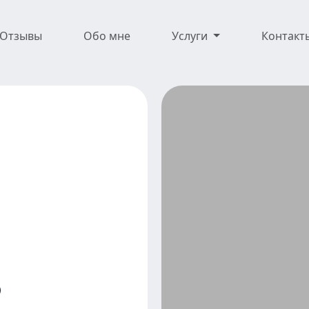
Отзывы
Обо мне
Услуги
Контакт
тановки
Бизнесс Расстан
в