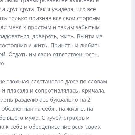
ба были травмированы не любовью и
и друг друга. Так я увидела, что все
ть только признав все свои стороны.
ли меня к простым и таким забытым
радоваться, доверять, жить. Выйти из
состояния и жить. Принять и любить
ей. Отдать им свою ответственность.
ю.
не сложная расстановка даже по словам
 Я плакала и сопротивлялась. Кричала.
жизнь разделилась буквально на 2
: обозленная на себя , на жизнь, на
 бывшего мужа. С кучей страхов и
ю к себе и обесценивание всех своих