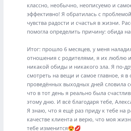
классно, необычно, неописуемо и само
эффективно! Я обратилась с проблемой
чувства радости и счастья в жизни. Ра
помогла определить причину: обида на
Итог: прошло 6 месяцев, у меня налади
отношения с родителями, я их люблю и
никакой обиды и никакого зла. Я по-др
смотреть на вещи и самое главное, я в 
проведённых выходных дней словила с
что в тот день я реально была счастли
этому дню. И всё благодаря тебе, Алек
Я знаю, что я ещё раз приду к тебе на 
качестве клиента и верю, что моя жиз
тебе изменится😍💋