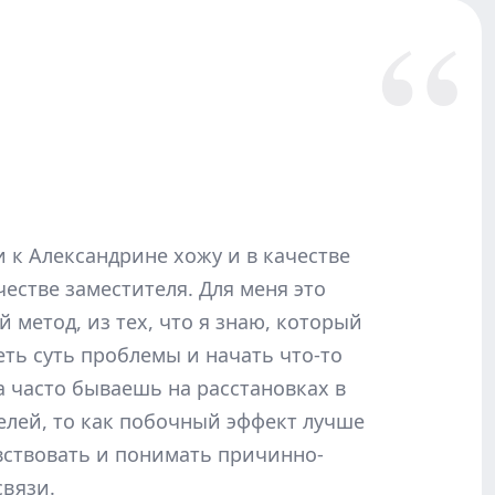
и к Александрине хожу и в качестве
честве заместителя. Для меня это
 метод, из тех, что я знаю, который
еть суть проблемы и начать что-то
а часто бываешь на расстановках в
елей, то как побочный эффект лучше
ствовать и понимать причинно-
связи.